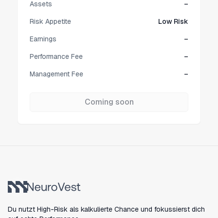
Assets
–
Risk Appetite
Low Risk
Earnings
–
Performance Fee
–
Management Fee
–
Coming soon
Du nutzt High-Risk als kalkulierte Chance und fokussierst dich