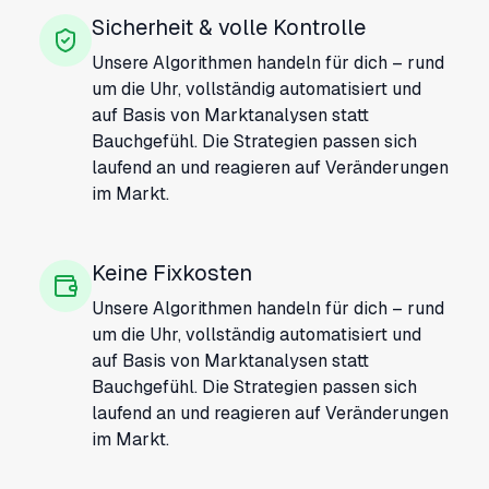
Sicherheit & volle Kontrolle
Unsere Algorithmen handeln für dich – rund
um die Uhr, vollständig automatisiert und
auf Basis von Marktanalysen statt
Bauchgefühl. Die Strategien passen sich
laufend an und reagieren auf Veränderungen
im Markt.
Keine Fixkosten
Unsere Algorithmen handeln für dich – rund
um die Uhr, vollständig automatisiert und
auf Basis von Marktanalysen statt
Bauchgefühl. Die Strategien passen sich
laufend an und reagieren auf Veränderungen
im Markt.